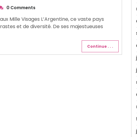
0 Comments
s aux Mille Visages L’Argentine, ce vaste pays
rastes et de diversité. De ses majestueuses
Continue . . .