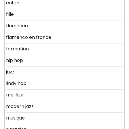
enfant
fille
flamenco
flamenco en france
formation
hip hop
jazz
lindy hop
meilleur
modern jazz
musique