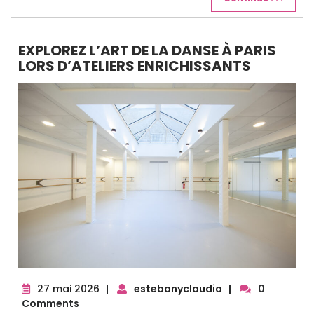
EXPLOREZ L’ART DE LA DANSE À PARIS
LORS D’ATELIERS ENRICHISSANTS
27
27 mai 2026
|
estebanyclaudia
|
0
mai
Comments