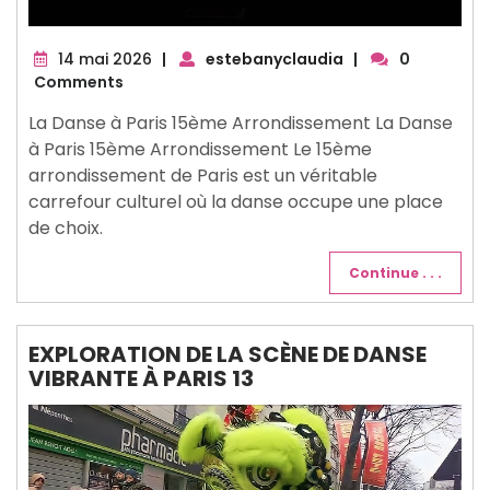
14
14 mai 2026
|
estebanyclaudia
|
0
mai
Comments
2026
La Danse à Paris 15ème Arrondissement La Danse
à Paris 15ème Arrondissement Le 15ème
arrondissement de Paris est un véritable
carrefour culturel où la danse occupe une place
de choix.
Continue . . .
EXPLORATION DE LA SCÈNE DE DANSE
VIBRANTE À PARIS 13