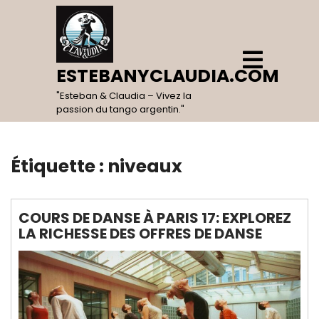
Skip
to
content
Open
Menu
ESTEBANYCLAUDIA.COM
"Esteban & Claudia – Vivez la
passion du tango argentin."
Étiquette :
niveaux
COURS DE DANSE À PARIS 17: EXPLOREZ
LA RICHESSE DES OFFRES DE DANSE