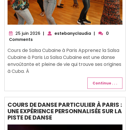
25
25 juin 2026
|
estebanyclaudia
|
0
juin
Comments
2026
Cours de Salsa Cubaine à Paris Apprenez la Salsa
Cubaine à Paris La Salsa Cubaine est une danse
envoûtante et pleine de vie qui trouve ses origines
à Cuba. À
Continue . . .
COURS DE DANSE PARTICULIER À PARIS :
UNE EXPÉRIENCE PERSONNALISÉE SUR LA
PISTE DE DANSE