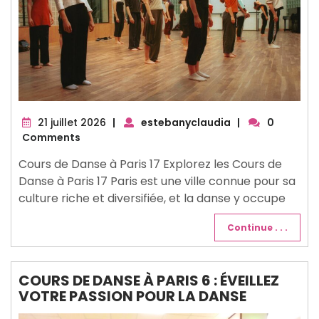
21
21 juillet 2026
|
estebanyclaudia
|
0
juillet
Comments
2026
Cours de Danse à Paris 17 Explorez les Cours de
Danse à Paris 17 Paris est une ville connue pour sa
culture riche et diversifiée, et la danse y occupe
Continue . . .
COURS DE DANSE À PARIS 6 : ÉVEILLEZ
VOTRE PASSION POUR LA DANSE