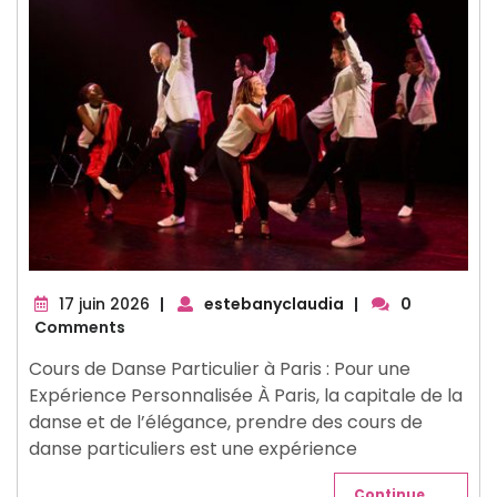
17
17 juin 2026
|
estebanyclaudia
|
0
juin
Comments
2026
Cours de Danse Particulier à Paris : Pour une
Expérience Personnalisée À Paris, la capitale de la
danse et de l’élégance, prendre des cours de
danse particuliers est une expérience
Continue . . .