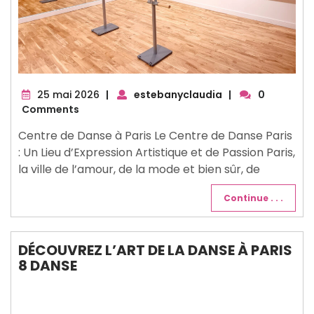
25
25 mai 2026
|
estebanyclaudia
|
0
mai
Comments
2026
Centre de Danse à Paris Le Centre de Danse Paris
: Un Lieu d’Expression Artistique et de Passion Paris,
la ville de l’amour, de la mode et bien sûr, de
Continue . . .
DÉCOUVREZ L’ART DE LA DANSE À PARIS
8 DANSE