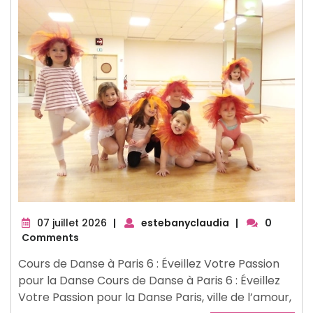
07
07 juillet 2026
|
estebanyclaudia
|
0
juillet
Comments
2026
Cours de Danse à Paris 6 : Éveillez Votre Passion
pour la Danse Cours de Danse à Paris 6 : Éveillez
Votre Passion pour la Danse Paris, ville de l’amour,