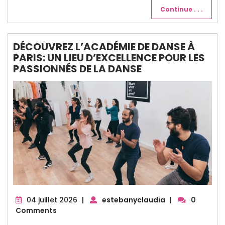
Continue . . .
DÉCOUVREZ L’ACADÉMIE DE DANSE À
PARIS: UN LIEU D’EXCELLENCE POUR LES
PASSIONNÉS DE LA DANSE
04
04 juillet 2026
|
estebanyclaudia
|
0
juillet
Comments
2026