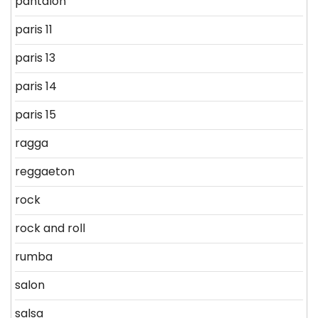
pantalon
paris 11
paris 13
paris 14
paris 15
ragga
reggaeton
rock
rock and roll
rumba
salon
salsa