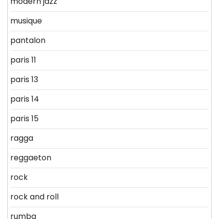
modern jazz
musique
pantalon
paris 11
paris 13
paris 14
paris 15
ragga
reggaeton
rock
rock and roll
rumba