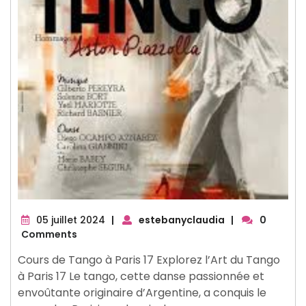
05
05 juillet 2024
|
estebanyclaudia
|
0
juillet
Comments
2024
Cours de Tango à Paris 17 Explorez l’Art du Tango
à Paris 17 Le tango, cette danse passionnée et
envoûtante originaire d’Argentine, a conquis le