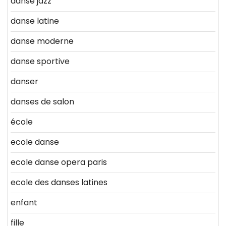
danse jazz
danse latine
danse moderne
danse sportive
danser
danses de salon
école
ecole danse
ecole danse opera paris
ecole des danses latines
enfant
fille