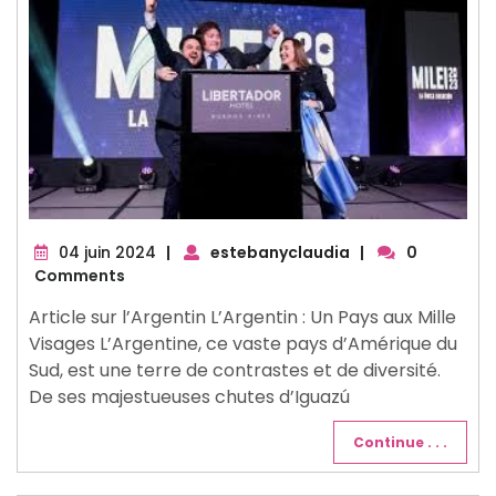
04
04 juin 2024
|
estebanyclaudia
|
0
juin
Comments
2024
Article sur l’Argentin L’Argentin : Un Pays aux Mille
Visages L’Argentine, ce vaste pays d’Amérique du
Sud, est une terre de contrastes et de diversité.
De ses majestueuses chutes d’Iguazú
Continue . . .