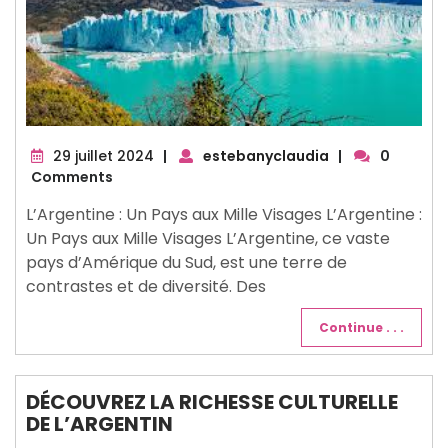
29
29 juillet 2024
|
estebanyclaudia
|
0
juillet
Comments
2024
L’Argentine : Un Pays aux Mille Visages L’Argentine :
Un Pays aux Mille Visages L’Argentine, ce vaste
pays d’Amérique du Sud, est une terre de
contrastes et de diversité. Des
Continue . . .
DÉCOUVREZ LA RICHESSE CULTURELLE
DE L’ARGENTIN