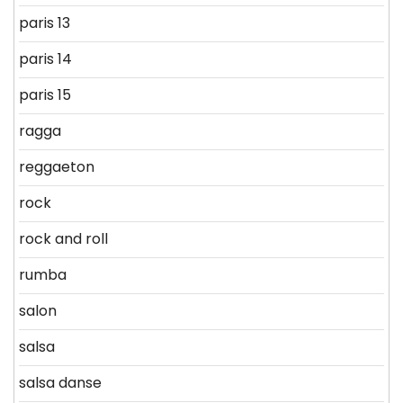
paris 13
paris 14
paris 15
ragga
reggaeton
rock
rock and roll
rumba
salon
salsa
salsa danse