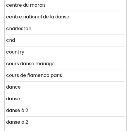
centre du marais
centre national de la danse
charleston
cnd
country
cours danse mariage
cours de flamenco paris
dance
danse
danse à 2
danse a 2