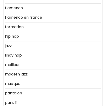
flamenco
flamenco en france
formation
hip hop
jazz
lindy hop
meilleur
modern jazz
musique
pantalon
paris 11