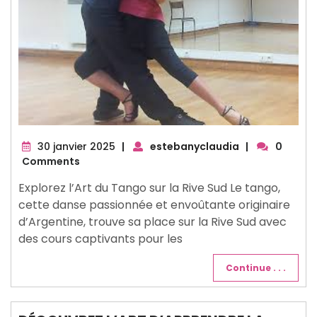
30
30 janvier 2025
|
estebanyclaudia
|
0
janvier
Comments
2025
Explorez l’Art du Tango sur la Rive Sud Le tango,
cette danse passionnée et envoûtante originaire
d’Argentine, trouve sa place sur la Rive Sud avec
des cours captivants pour les
Continue . . .