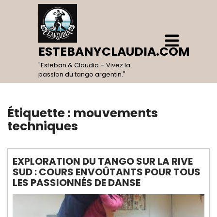
Skip
to
content
Open
Menu
ESTEBANYCLAUDIA.COM
"Esteban & Claudia – Vivez la
passion du tango argentin."
Étiquette :
mouvements
techniques
EXPLORATION DU TANGO SUR LA RIVE
SUD : COURS ENVOÛTANTS POUR TOUS
LES PASSIONNÉS DE DANSE