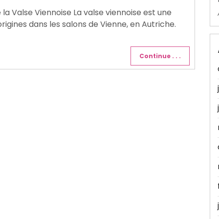
a Valse Viennoise La valse viennoise est une
rigines dans les salons de Vienne, en Autriche.
Continue . . .