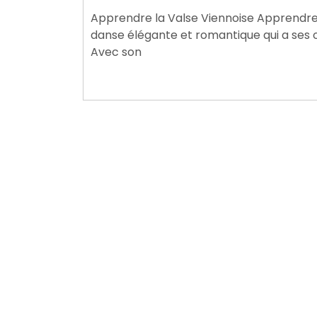
décembre
Apprendre la Valse Viennoise Apprendre l
2024
danse élégante et romantique qui a ses o
Avec son