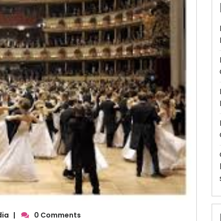
dia
|
0 Comments