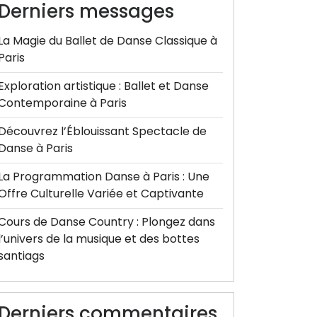
Derniers messages
La Magie du Ballet de Danse Classique à
Paris
Exploration artistique : Ballet et Danse
Contemporaine à Paris
Découvrez l’Éblouissant Spectacle de
Danse à Paris
La Programmation Danse à Paris : Une
Offre Culturelle Variée et Captivante
Cours de Danse Country : Plongez dans
l’univers de la musique et des bottes
santiags
Derniers commentaires