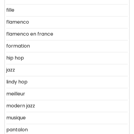
fille
flamenco
flamenco en france
formation
hip hop
jazz
lindy hop
meilleur
modern jazz
musique
pantalon