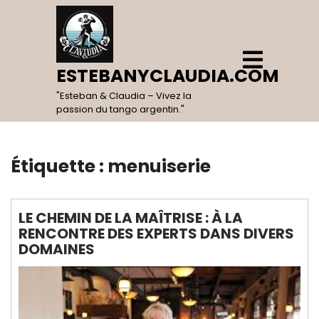
Skip
to
content
Open
Menu
ESTEBANYCLAUDIA.COM
"Esteban & Claudia – Vivez la
passion du tango argentin."
Étiquette :
menuiserie
LE CHEMIN DE LA MAÎTRISE : À LA
RENCONTRE DES EXPERTS DANS DIVERS
DOMAINES