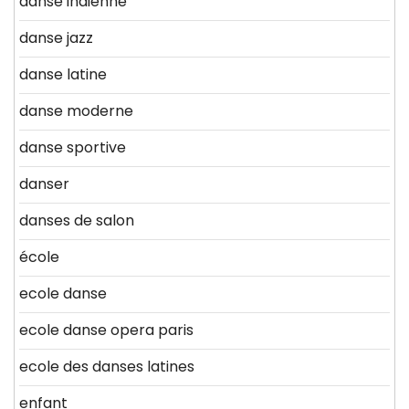
danse indienne
danse jazz
danse latine
danse moderne
danse sportive
danser
danses de salon
école
ecole danse
ecole danse opera paris
ecole des danses latines
enfant