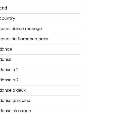
cnd
country
cours danse mariage
cours de flamenco paris
dance
danse
danse à 2
danse a 2
danse a deux
danse africaine
danse classique