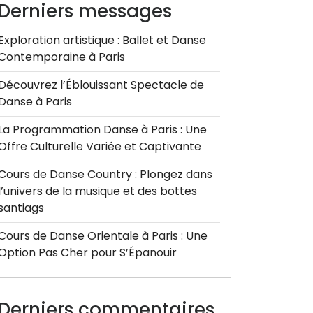
Derniers messages
Exploration artistique : Ballet et Danse
Contemporaine à Paris
Découvrez l’Éblouissant Spectacle de
Danse à Paris
La Programmation Danse à Paris : Une
Offre Culturelle Variée et Captivante
Cours de Danse Country : Plongez dans
l’univers de la musique et des bottes
santiags
Cours de Danse Orientale à Paris : Une
Option Pas Cher pour S’Épanouir
Derniers commentaires