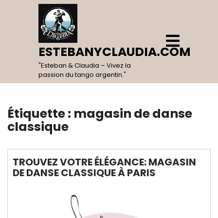
Skip
to
content
Open
Menu
ESTEBANYCLAUDIA.COM
"Esteban & Claudia – Vivez la
passion du tango argentin."
Étiquette :
magasin de danse
classique
TROUVEZ VOTRE ÉLÉGANCE: MAGASIN
DE DANSE CLASSIQUE À PARIS