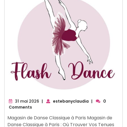
31
31 mai 2026
|
estebanyclaudia
|
0
mai
Comments
2026
Magasin de Danse Classique à Paris Magasin de
Danse Classique à Paris : Où Trouver Vos Tenues