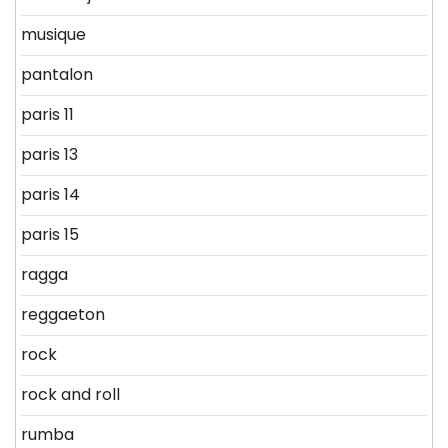
musique
pantalon
paris 11
paris 13
paris 14
paris 15
ragga
reggaeton
rock
rock and roll
rumba