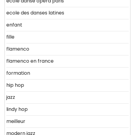
ecole danse opera paris
ecole des danses latines
enfant
fille
flamenco
flamenco en france
formation
hip hop
jazz
lindy hop
meilleur
modern jazz