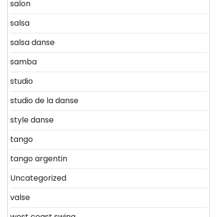
salon
salsa
salsa danse
samba
studio
studio de la danse
style danse
tango
tango argentin
Uncategorized
valse
west coast swing