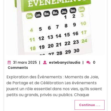
31
31 mars 2025
|
estebanyclaudia
|
0
mars
Comments
2025
Exploration des Événements : Moments de Joie,
de Partage et de Célébration Les événements
jouent un rôle essentiel dans nos vies, qu’ils soient
petits ou grands, privés ou publics. Chaque
Continue . . .