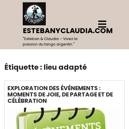
Skip
to
content
Open
Menu
ESTEBANYCLAUDIA.COM
"Esteban & Claudia – Vivez la
passion du tango argentin."
Étiquette :
lieu adapté
EXPLORATION DES ÉVÉNEMENTS :
MOMENTS DE JOIE, DE PARTAGE ET DE
CÉLÉBRATION