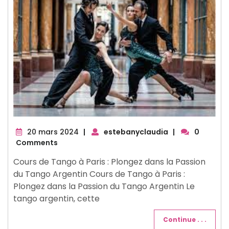
20
20 mars 2024
|
estebanyclaudia
|
0
mars
Comments
2024
Cours de Tango à Paris : Plongez dans la Passion
du Tango Argentin Cours de Tango à Paris :
Plongez dans la Passion du Tango Argentin Le
tango argentin, cette
Continue . . .