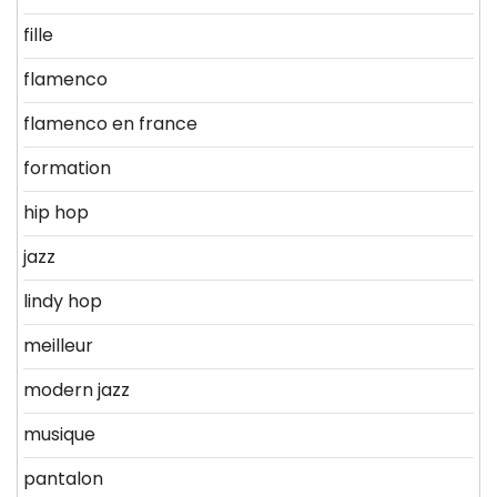
fille
flamenco
flamenco en france
formation
hip hop
jazz
lindy hop
meilleur
modern jazz
musique
pantalon