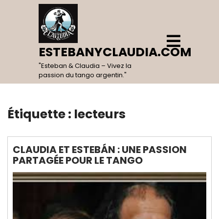
Skip
to
content
Open
Menu
ESTEBANYCLAUDIA.COM
"Esteban & Claudia – Vivez la
passion du tango argentin."
Étiquette :
lecteurs
CLAUDIA ET ESTEBÁN : UNE PASSION
PARTAGÉE POUR LE TANGO