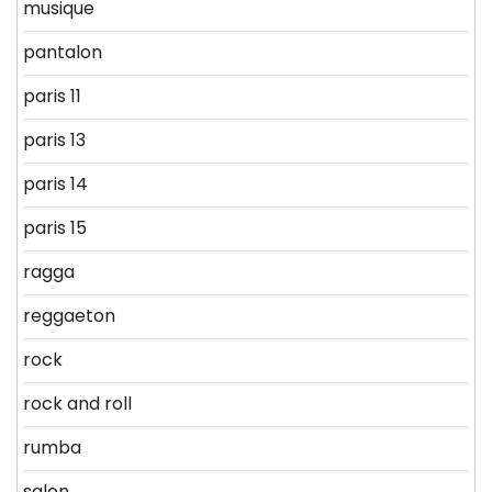
musique
pantalon
paris 11
paris 13
paris 14
paris 15
ragga
reggaeton
rock
rock and roll
rumba
salon