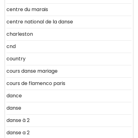
centre du marais
centre national de la danse
charleston
cnd
country
cours danse mariage
cours de flamenco paris
dance
danse
danse à 2
danse a 2