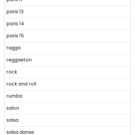
paris 13
paris 14
paris 15
ragga
reggaeton
rock
rock and roll
rumba
salon
salsa
salsa danse