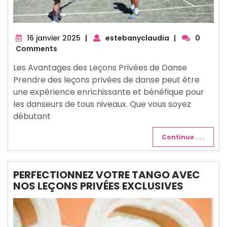
16
16 janvier 2025
|
estebanyclaudia
|
0
janvier
Comments
2025
Les Avantages des Leçons Privées de Danse
Prendre des leçons privées de danse peut être
une expérience enrichissante et bénéfique pour
les danseurs de tous niveaux. Que vous soyez
débutant
Continue . . .
PERFECTIONNEZ VOTRE TANGO AVEC
NOS LEÇONS PRIVÉES EXCLUSIVES