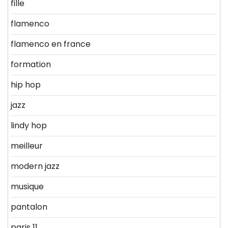
fille
flamenco
flamenco en france
formation
hip hop
jazz
lindy hop
meilleur
modern jazz
musique
pantalon
paris 11