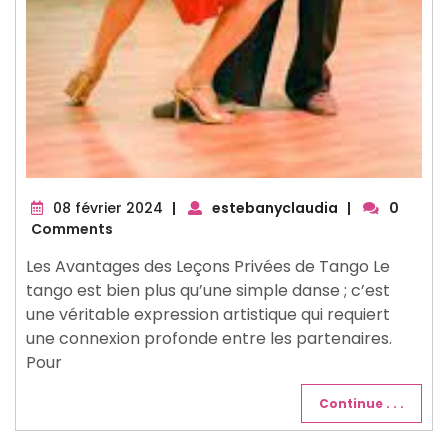
08
08 février 2024
|
estebanyclaudia
|
0
février
Comments
2024
Les Avantages des Leçons Privées de Tango Le
tango est bien plus qu’une simple danse ; c’est
une véritable expression artistique qui requiert
une connexion profonde entre les partenaires.
Pour
Continue . . .