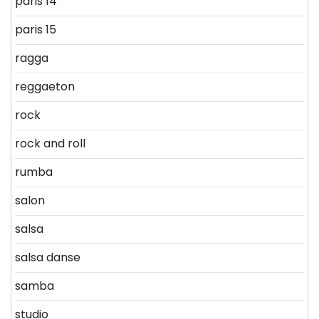
paris 14
paris 15
ragga
reggaeton
rock
rock and roll
rumba
salon
salsa
salsa danse
samba
studio