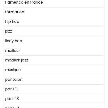
flamenco en france
formation
hip hop
jazz
lindy hop
meilleur
modern jazz
musique
pantalon
paris 11
paris 13