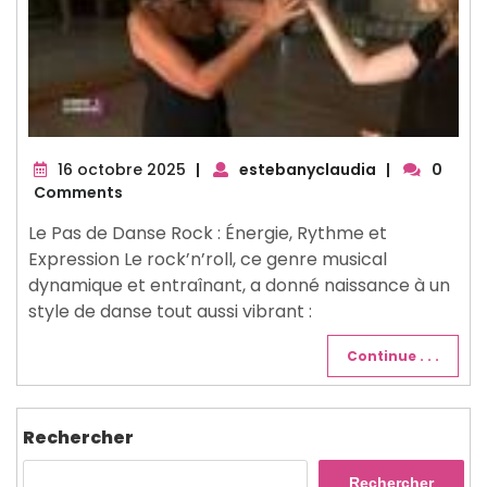
16
16 octobre 2025
|
estebanyclaudia
|
0
octobre
Comments
2025
Le Pas de Danse Rock : Énergie, Rythme et
Expression Le rock’n’roll, ce genre musical
dynamique et entraînant, a donné naissance à un
style de danse tout aussi vibrant :
Continue . . .
Rechercher
Rechercher