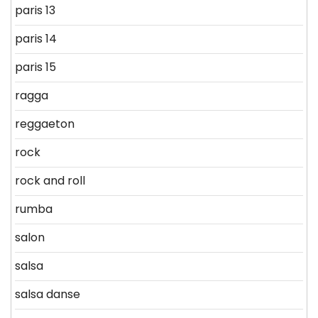
paris 13
paris 14
paris 15
ragga
reggaeton
rock
rock and roll
rumba
salon
salsa
salsa danse