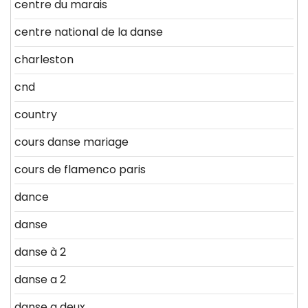
centre du marais
centre national de la danse
charleston
cnd
country
cours danse mariage
cours de flamenco paris
dance
danse
danse à 2
danse a 2
danse a deux