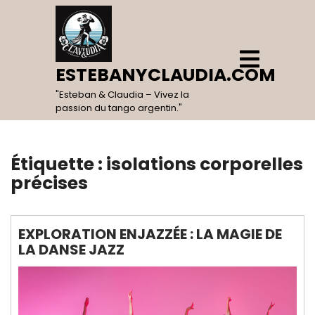
Skip
to
content
Open
Menu
ESTEBANYCLAUDIA.COM
"Esteban & Claudia – Vivez la
passion du tango argentin."
Étiquette :
isolations corporelles
précises
EXPLORATION ENJAZZÉE : LA MAGIE DE
LA DANSE JAZZ