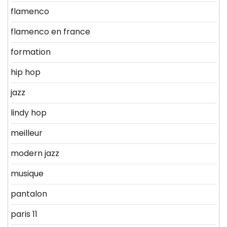
flamenco
flamenco en france
formation
hip hop
jazz
lindy hop
meilleur
modern jazz
musique
pantalon
paris 11