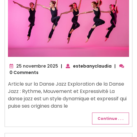
25
25 novembre 2025
|
estebanyclaudia
|
novembre
0 Comments
2025
Article sur la Danse Jazz Exploration de la Danse
Jazz : Rythme, Mouvement et Expressivité La
danse jazz est un style dynamique et expressif qui
puise ses origines dans le
Continue . . .