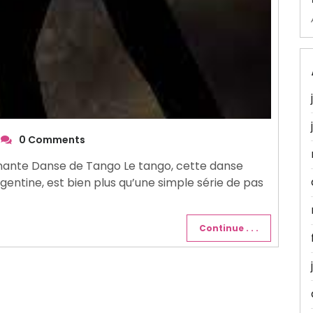
0 Comments
nnante Danse de Tango Le tango, cette danse
gentine, est bien plus qu’une simple série de pas
Continue . . .