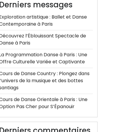
Derniers messages
Exploration artistique : Ballet et Danse
Contemporaine à Paris
Découvrez l’Éblouissant Spectacle de
Danse à Paris
La Programmation Danse à Paris : Une
Offre Culturelle Variée et Captivante
Cours de Danse Country : Plongez dans
l’univers de la musique et des bottes
santiags
Cours de Danse Orientale à Paris : Une
Option Pas Cher pour S’Épanouir
Derniers commentaires