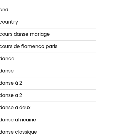
cnd
country
cours danse mariage
cours de flamenco paris
dance
danse
danse à 2
danse a 2
danse a deux
danse africaine
danse classique