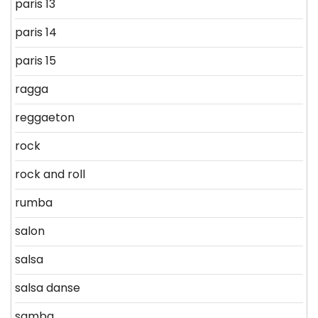
paris 13
paris 14
paris 15
ragga
reggaeton
rock
rock and roll
rumba
salon
salsa
salsa danse
samba