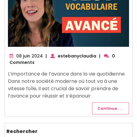
08
08 juin 2024
|
estebanyclaudia
|
0
juin
Comments
2024
L’importance de l’avance dans la vie quotidienne
Dans notre société moderne où tout va à une
vitesse folle, il est crucial de savoir prendre de
l’avance pour réussir et s’épanouir.
Continue . . .
Rechercher