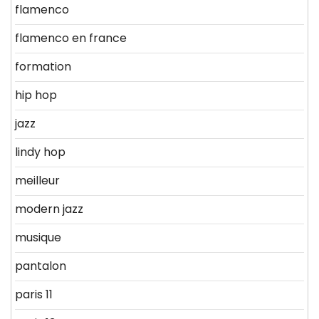
flamenco
flamenco en france
formation
hip hop
jazz
lindy hop
meilleur
modern jazz
musique
pantalon
paris 11