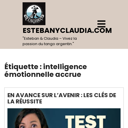
Skip
to
content
Open
Menu
ESTEBANYCLAUDIA.COM
"Esteban & Claudia – Vivez la
passion du tango argentin."
Étiquette :
intelligence
émotionnelle accrue
EN AVANCE SUR L’AVENIR : LES CLÉS DE
LA RÉUSSITE