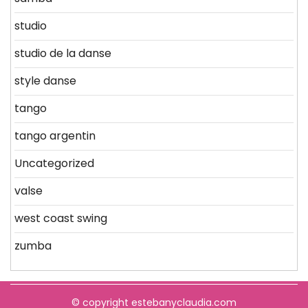
studio
studio de la danse
style danse
tango
tango argentin
Uncategorized
valse
west coast swing
zumba
© copyright estebanyclaudia.com