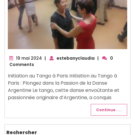
19
19 mai 2024
|
estebanyclaudia
|
0
mai
Comments
2024
Initiation au Tango à Paris Initiation au Tango à
Paris : Plongez dans la Passion de la Danse
Argentine Le tango, cette danse envoûtante et
passionnée originaire d’Argentine, a conquis
Continue . . .
Rechercher