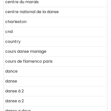
centre du marais
centre national de la danse
charleston
cnd
country
cours danse mariage
cours de flamenco paris
dance
danse
danse à 2
danse a 2
danse a deux