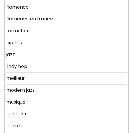
flamenco
flamenco en france
formation
hip hop
jazz
lindy hop
meilleur
modern jazz
musique
pantalon
paris 11