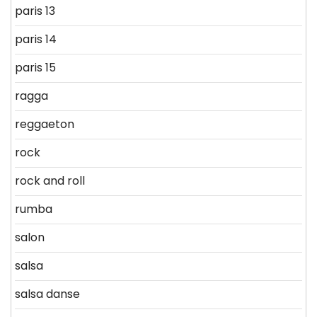
paris 13
paris 14
paris 15
ragga
reggaeton
rock
rock and roll
rumba
salon
salsa
salsa danse