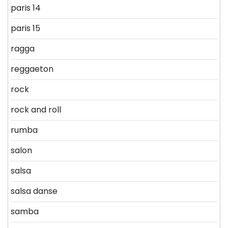
paris 14
paris 15
ragga
reggaeton
rock
rock and roll
rumba
salon
salsa
salsa danse
samba