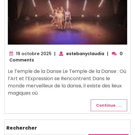
19
19 octobre 2025
|
estebanyclaudia
|
0
octobre
Comments
2025
Le Temple de la Danse Le Temple de la Danse : Où
l’Art et l’Expression se Rencontrent Dans le
monde merveilleux de la danse, il existe des lieux
magiques où
Continue . . .
Rechercher