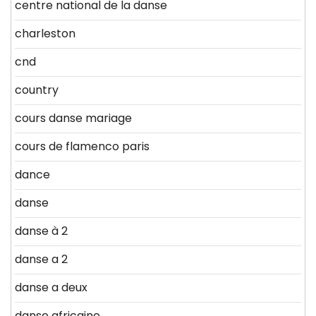
centre national de la danse
charleston
cnd
country
cours danse mariage
cours de flamenco paris
dance
danse
danse à 2
danse a 2
danse a deux
danse africaine