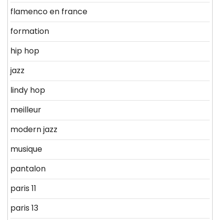
flamenco en france
formation
hip hop
jazz
lindy hop
meilleur
modern jazz
musique
pantalon
paris 11
paris 13