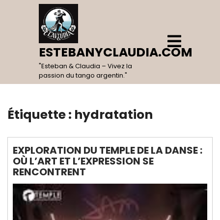
Skip
to
content
Open
Menu
ESTEBANYCLAUDIA.COM
"Esteban & Claudia – Vivez la
passion du tango argentin."
Étiquette :
hydratation
EXPLORATION DU TEMPLE DE LA DANSE :
OÙ L’ART ET L’EXPRESSION SE
RENCONTRENT