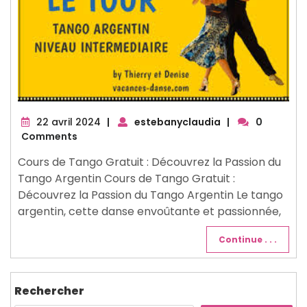
22
22 avril 2024
|
estebanyclaudia
|
0
avril
Comments
2024
Cours de Tango Gratuit : Découvrez la Passion du
Tango Argentin Cours de Tango Gratuit :
Découvrez la Passion du Tango Argentin Le tango
argentin, cette danse envoûtante et passionnée,
Continue . . .
Rechercher