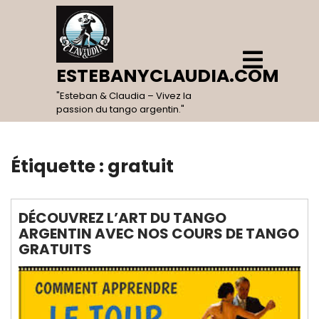
Skip
to
content
Open
Menu
ESTEBANYCLAUDIA.COM
"Esteban & Claudia – Vivez la
passion du tango argentin."
Étiquette :
gratuit
DÉCOUVREZ L’ART DU TANGO
ARGENTIN AVEC NOS COURS DE TANGO
GRATUITS