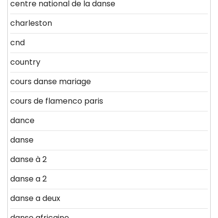
centre national de la danse
charleston
cnd
country
cours danse mariage
cours de flamenco paris
dance
danse
danse à 2
danse a 2
danse a deux
danse africaine