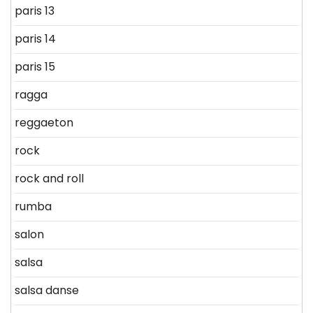
paris 13
paris 14
paris 15
ragga
reggaeton
rock
rock and roll
rumba
salon
salsa
salsa danse