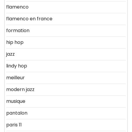
flamenco
flamenco en france
formation
hip hop
jazz
lindy hop
meilleur
modern jazz
musique
pantalon
paris 11