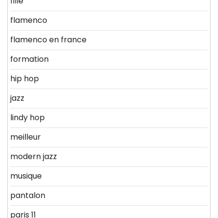
fille
flamenco
flamenco en france
formation
hip hop
jazz
lindy hop
meilleur
modern jazz
musique
pantalon
paris 11