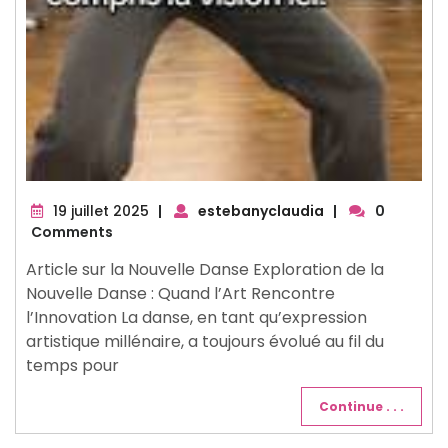
19
19 juillet 2025
|
estebanyclaudia
|
0
juillet
Comments
2025
Article sur la Nouvelle Danse Exploration de la
Nouvelle Danse : Quand l’Art Rencontre
l’Innovation La danse, en tant qu’expression
artistique millénaire, a toujours évolué au fil du
temps pour
Continue . . .