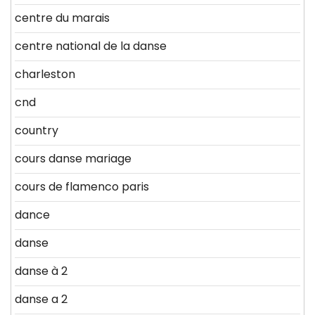
centre du marais
centre national de la danse
charleston
cnd
country
cours danse mariage
cours de flamenco paris
dance
danse
danse à 2
danse a 2