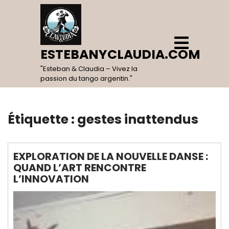
Skip
to
content
Open
Menu
ESTEBANYCLAUDIA.COM
"Esteban & Claudia – Vivez la
passion du tango argentin."
Étiquette :
gestes inattendus
EXPLORATION DE LA NOUVELLE DANSE :
QUAND L’ART RENCONTRE
L’INNOVATION