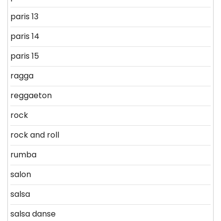
paris 13
paris 14
paris 15
ragga
reggaeton
rock
rock and roll
rumba
salon
salsa
salsa danse