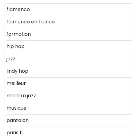
flamenco
flamenco en france
formation
hip hop
jazz
lindy hop
meilleur
modern jazz
musique
pantalon
paris 11