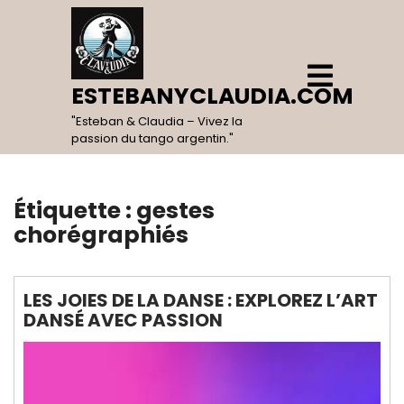
Skip
to
content
Open
Menu
ESTEBANYCLAUDIA.COM
"Esteban & Claudia – Vivez la
passion du tango argentin."
Étiquette :
gestes
chorégraphiés
LES JOIES DE LA DANSE : EXPLOREZ L’ART
DANSÉ AVEC PASSION