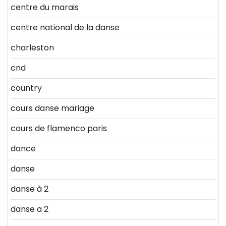
centre du marais
centre national de la danse
charleston
cnd
country
cours danse mariage
cours de flamenco paris
dance
danse
danse à 2
danse a 2