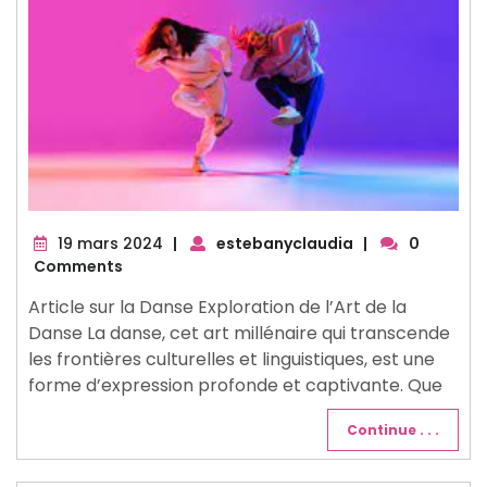
19
19 mars 2024
|
estebanyclaudia
|
0
mars
Comments
2024
Article sur la Danse Exploration de l’Art de la
Danse La danse, cet art millénaire qui transcende
les frontières culturelles et linguistiques, est une
forme d’expression profonde et captivante. Que
Continue . . .