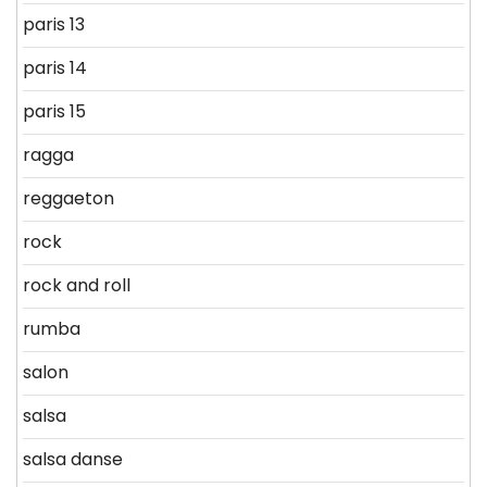
paris 13
paris 14
paris 15
ragga
reggaeton
rock
rock and roll
rumba
salon
salsa
salsa danse