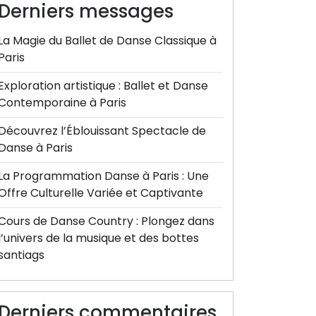
Derniers messages
La Magie du Ballet de Danse Classique à
Paris
Exploration artistique : Ballet et Danse
Contemporaine à Paris
Découvrez l’Éblouissant Spectacle de
Danse à Paris
La Programmation Danse à Paris : Une
Offre Culturelle Variée et Captivante
Cours de Danse Country : Plongez dans
l’univers de la musique et des bottes
santiags
Derniers commentaires