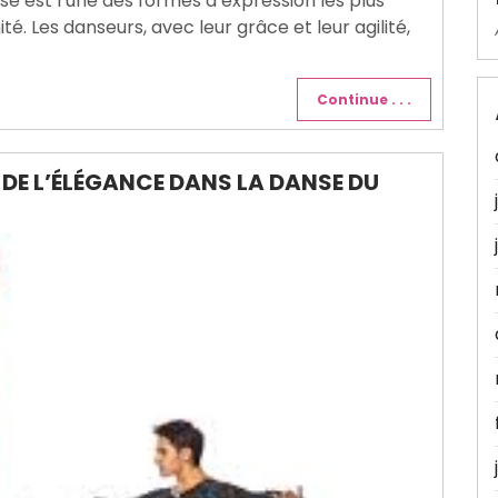
 est l’une des formes d’expression les plus
é. Les danseurs, avec leur grâce et leur agilité,
Continue . . .
 DE L’ÉLÉGANCE DANS LA DANSE DU