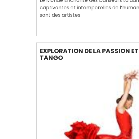
Le Monde Enchanté des Danseurs La danse
2024
captivantes et intemporelles de l’humanit
sont des artistes
EXPLORATION DE LA PASSION ET
TANGO