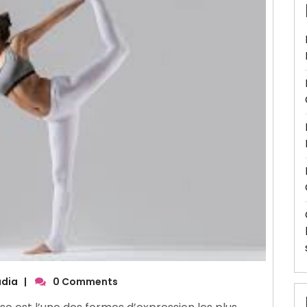
udia
|
0 Comments