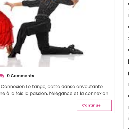
0 Comments
t Connexion Le tango, cette danse envoûtante
ne à la fois la passion, l’élégance et la connexion
Continue . . .