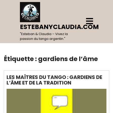
Skip
to
content
Open
Menu
ESTEBANYCLAUDIA.COM
"Esteban & Claudia – Vivez la
passion du tango argentin."
Étiquette :
gardiens de l’âme
LES MAÎTRES DU TANGO : GARDIENS DE
L’ÂME ET DE LA TRADITION