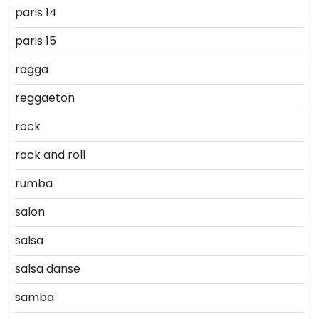
paris 14
paris 15
ragga
reggaeton
rock
rock and roll
rumba
salon
salsa
salsa danse
samba