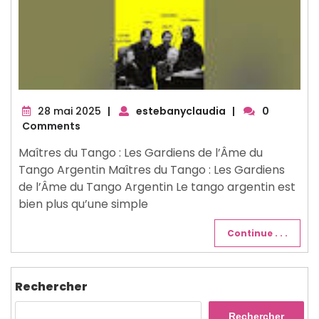
28
28 mai 2025
|
estebanyclaudia
|
0
mai
Comments
2025
Maîtres du Tango : Les Gardiens de l’Âme du
Tango Argentin Maîtres du Tango : Les Gardiens
de l’Âme du Tango Argentin Le tango argentin est
bien plus qu’une simple
Continue . . .
Rechercher
Rechercher