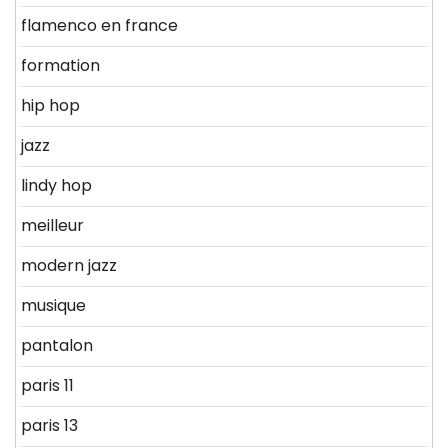
flamenco en france
formation
hip hop
jazz
lindy hop
meilleur
modern jazz
musique
pantalon
paris 11
paris 13