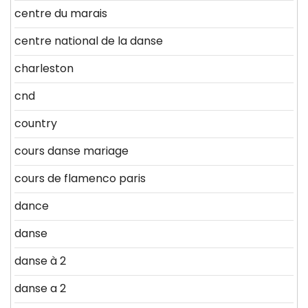
centre du marais
centre national de la danse
charleston
cnd
country
cours danse mariage
cours de flamenco paris
dance
danse
danse à 2
danse a 2