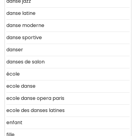
danse jazz
danse latine
danse moderne
danse sportive
danser
danses de salon
école
ecole danse
ecole danse opera paris
ecole des danses latines
enfant
fille