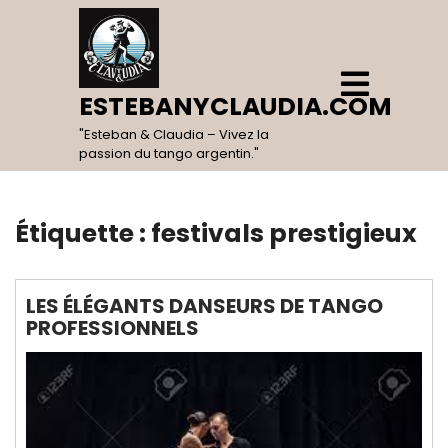
Skip
to
content
Open
Menu
ESTEBANYCLAUDIA.COM
"Esteban & Claudia – Vivez la
passion du tango argentin."
Étiquette :
festivals prestigieux
LES ÉLÉGANTS DANSEURS DE TANGO
PROFESSIONNELS