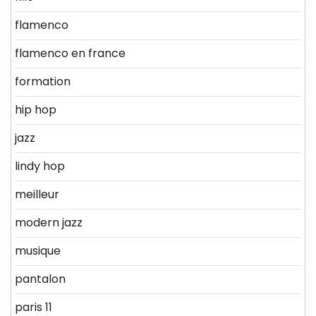
flamenco
flamenco en france
formation
hip hop
jazz
lindy hop
meilleur
modern jazz
musique
pantalon
paris 11