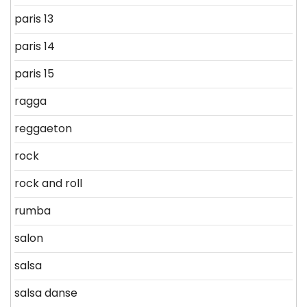
paris 13
paris 14
paris 15
ragga
reggaeton
rock
rock and roll
rumba
salon
salsa
salsa danse