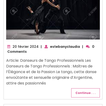
20
20 février 2024
|
estebanyclaudia
|
0
février
Comments
2024
Article: Danseurs de Tango Professionnels Les
Danseurs de Tango Professionnels : Maîtres de
l’Élégance et de la Passion Le tango, cette danse
envoûtante et sensuelle originaire d’Argentine,
attire des passionnés
Continue . . .