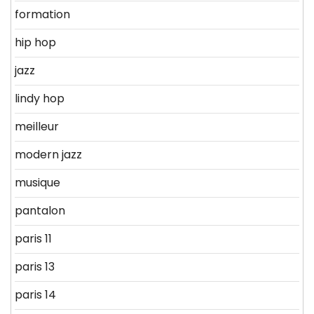
formation
hip hop
jazz
lindy hop
meilleur
modern jazz
musique
pantalon
paris 11
paris 13
paris 14