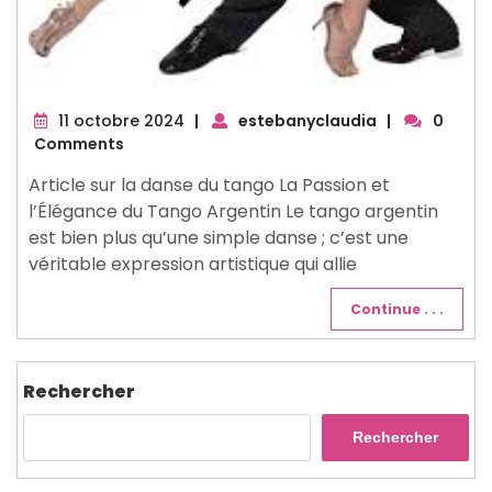
11
11 octobre 2024
|
estebanyclaudia
|
0
octobre
Comments
2024
Article sur la danse du tango La Passion et
l’Élégance du Tango Argentin Le tango argentin
est bien plus qu’une simple danse ; c’est une
véritable expression artistique qui allie
Continue . . .
Rechercher
Rechercher