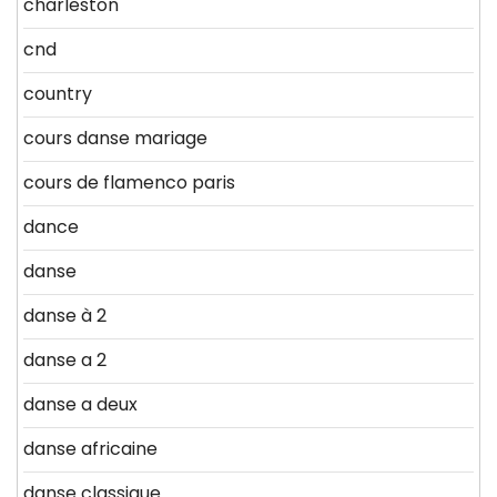
charleston
cnd
country
cours danse mariage
cours de flamenco paris
dance
danse
danse à 2
danse a 2
danse a deux
danse africaine
danse classique