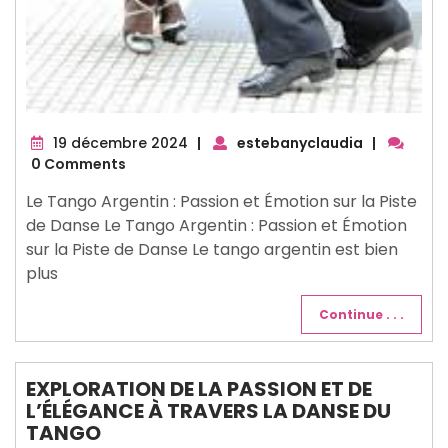
19
19 décembre 2024
|
estebanyclaudia
|
décembre
0 Comments
2024
Le Tango Argentin : Passion et Émotion sur la Piste
de Danse Le Tango Argentin : Passion et Émotion
sur la Piste de Danse Le tango argentin est bien
plus
Continue . . .
EXPLORATION DE LA PASSION ET DE
L’ÉLÉGANCE À TRAVERS LA DANSE DU
TANGO