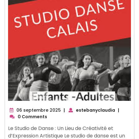
06
06 septembre 2025
|
estebanyclaudia
|
septembre
0 Comments
2025
Le Studio de Danse : Un Lieu de Créativité et
d’Expression Artistique Le studio de danse est un