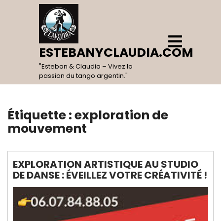
Skip
to
content
Open
Menu
ESTEBANYCLAUDIA.COM
"Esteban & Claudia – Vivez la
passion du tango argentin."
Étiquette :
exploration de
mouvement
EXPLORATION ARTISTIQUE AU STUDIO
DE DANSE : ÉVEILLEZ VOTRE CRÉATIVITÉ !