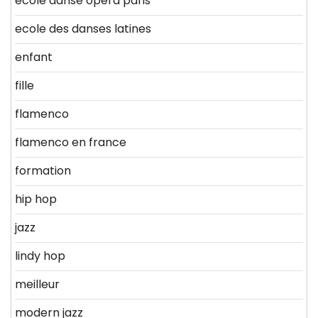
ecole danse opera paris
ecole des danses latines
enfant
fille
flamenco
flamenco en france
formation
hip hop
jazz
lindy hop
meilleur
modern jazz