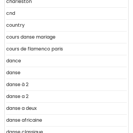
charleston
cnd
country
cours danse mariage
cours de flamenco paris
dance
danse
danse à 2
danse a 2
danse a deux
danse africaine
danse classique