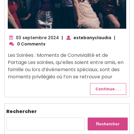
03
03 septembre 2024
|
estebanyclaudia
|
septembre
0 Comments
2024
Les Soirées : Moments de Convivialité et de
Partage Les soirées, qu’elles soient entre amis, en
famille ou lors d’événements spéciaux, sont des
moments privilégiés où l’on se retrouve pour
Continue . . .
Rechercher
Rechercher