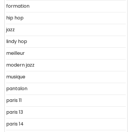
formation
hip hop
jazz
lindy hop
meilleur
modern jazz
musique
pantalon
paris 11
paris 13
paris 14