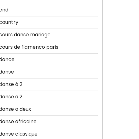
cnd
country
cours danse mariage
cours de flamenco paris
dance
danse
danse à 2
danse a 2
danse a deux
danse africaine
danse classique