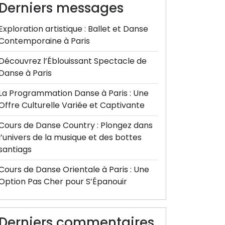
Derniers messages
Exploration artistique : Ballet et Danse
Contemporaine à Paris
Découvrez l’Éblouissant Spectacle de
Danse à Paris
La Programmation Danse à Paris : Une
Offre Culturelle Variée et Captivante
Cours de Danse Country : Plongez dans
l’univers de la musique et des bottes
santiags
Cours de Danse Orientale à Paris : Une
Option Pas Cher pour S’Épanouir
Derniers commentaires