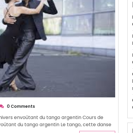
0 Comments
univers envoûtant du tango argentin Cours de
nvoûtant du tango argentin Le tango, cette danse