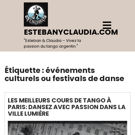
Skip
to
content
Open
Menu
ESTEBANYCLAUDIA.COM
"Esteban & Claudia – Vivez la
passion du tango argentin."
Étiquette :
événements
culturels ou festivals de danse
LES MEILLEURS COURS DE TANGO À
PARIS: DANSEZ AVEC PASSION DANS LA
VILLE LUMIÈRE