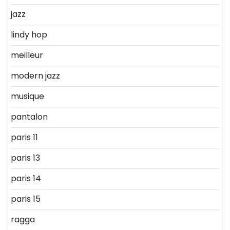
jazz
lindy hop
meilleur
modern jazz
musique
pantalon
paris 11
paris 13
paris 14
paris 15
ragga