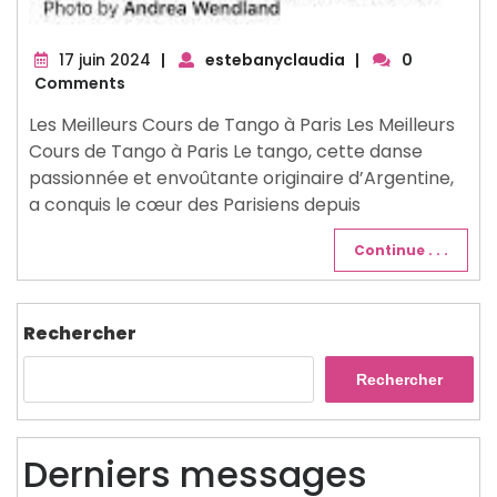
17
17 juin 2024
|
estebanyclaudia
|
0
juin
Comments
2024
Les Meilleurs Cours de Tango à Paris Les Meilleurs
Cours de Tango à Paris Le tango, cette danse
passionnée et envoûtante originaire d’Argentine,
a conquis le cœur des Parisiens depuis
Continue . . .
Rechercher
Rechercher
Derniers messages