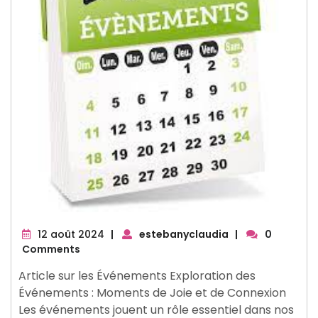
12
12 août 2024
|
estebanyclaudia
|
0
août
Comments
2024
Article sur les Événements Exploration des
Événements : Moments de Joie et de Connexion
Les événements jouent un rôle essentiel dans nos