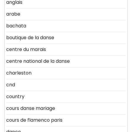
anglais
arabe
bachata
boutique de la danse
centre du marais
centre national de la danse
charleston
cnd
country
cours danse mariage
cours de flamenco paris
dance