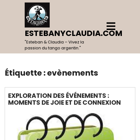
Skip
to
content
Open
Menu
ESTEBANYCLAUDIA.COM
"Esteban & Claudia – Vivez la
passion du tango argentin."
Étiquette :
evènements
EXPLORATION DES ÉVÉNEMENTS :
MOMENTS DE JOIE ET DE CONNEXION