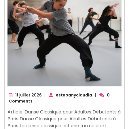
11
11 juillet 2026
|
estebanyclaudia
|
0
juillet
Comments
2026
Article: Danse Classique pour Adultes Débutants à
Paris Danse Classique pour Adultes Débutants à
Paris La danse classique est une forme d’art