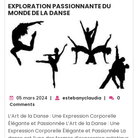
EXPLORATION PASSIONNANTE DU
MONDE DE LA DANSE
05
05 mars 2024
|
estebanyclaudia
|
0
mars
Comments
2024
L’Art de la Danse : Une Expression Corporelle
Élégante et Passionnée L’Art de la Danse : Une
Expression Corporelle Élégante et Passionnée La