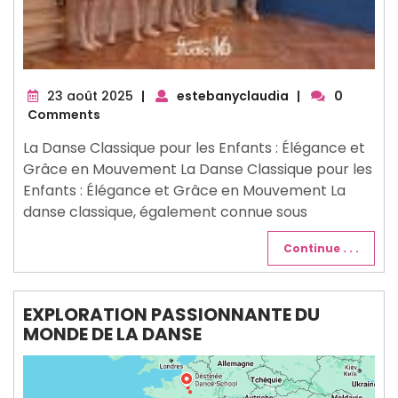
23
23 août 2025
|
estebanyclaudia
|
0
août
Comments
2025
La Danse Classique pour les Enfants : Élégance et
Grâce en Mouvement La Danse Classique pour les
Enfants : Élégance et Grâce en Mouvement La
danse classique, également connue sous
Continue . . .
EXPLORATION PASSIONNANTE DU
MONDE DE LA DANSE