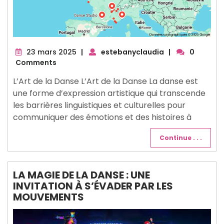
23
23 mars 2025
|
estebanyclaudia
|
0
mars
Comments
2025
L’Art de la Danse L’Art de la Danse La danse est
une forme d’expression artistique qui transcende
les barrières linguistiques et culturelles pour
communiquer des émotions et des histoires à
Continue . . .
LA MAGIE DE LA DANSE : UNE
INVITATION À S’ÉVADER PAR LES
MOUVEMENTS