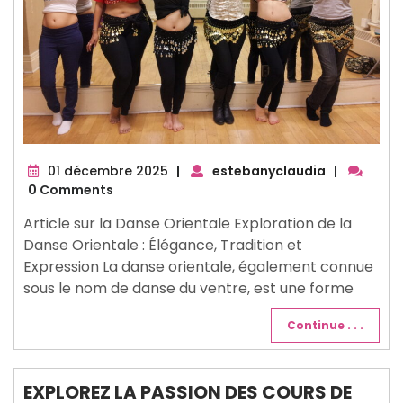
01
01 décembre 2025
|
estebanyclaudia
|
décembre
0 Comments
2025
Article sur la Danse Orientale Exploration de la
Danse Orientale : Élégance, Tradition et
Expression La danse orientale, également connue
sous le nom de danse du ventre, est une forme
Continue . . .
EXPLOREZ LA PASSION DES COURS DE