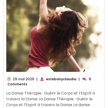
29
29 mai 2026
|
estebanyclaudia
|
0
mai
Comments
2026
La Danse Thérapie : Guérir le Corps et l’Esprit à
travers la Danse La Danse Thérapie : Guérir le
Corps et l’Esprit à travers la Danse La danse