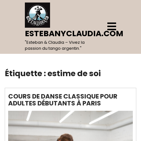
Skip
to
content
Open
Menu
ESTEBANYCLAUDIA.COM
"Esteban & Claudia – Vivez la
passion du tango argentin."
Étiquette :
estime de soi
COURS DE DANSE CLASSIQUE POUR
ADULTES DÉBUTANTS À PARIS