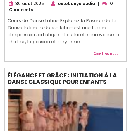
30
30 août 2025
|
estebanyclaudia
|
0
août
Comments
2025
Cours de Danse Latine Explorez la Passion de la
Danse Latine La danse latine est une forme
d’expression artistique et culturelle qui évoque la
chaleur, la passion et le rythme
Continue . . .
ÉLÉGANCE ET GRÂCE : INITIATION À LA
DANSE CLASSIQUE POUR ENFANTS