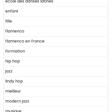
ecole des danses latines
enfant
fille
flamenco
flamenco en france
formation
hip hop
jazz
lindy hop
meilleur
modern jazz
musique