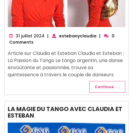
31
31 juillet 2024
|
estebanyclaudia
|
0
juillet
Comments
2024
Article sur Claudia et Esteban Claudia et Esteban :
La Passion du Tango Le tango argentin, une danse
envoûtante et passionnée, trouve sa
quintessence à travers le couple de danseurs
Continue . . .
LA MAGIE DU TANGO AVEC CLAUDIA ET
ESTEBAN