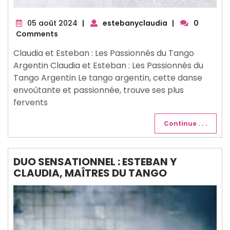
05
05 août 2024
|
estebanyclaudia
|
0
août
Comments
2024
Claudia et Esteban : Les Passionnés du Tango
Argentin Claudia et Esteban : Les Passionnés du
Tango Argentin Le tango argentin, cette danse
envoûtante et passionnée, trouve ses plus
fervents
Continue . . .
DUO SENSATIONNEL : ESTEBAN Y
CLAUDIA, MAÎTRES DU TANGO