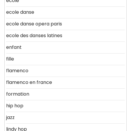
école
ecole danse
ecole danse opera paris
ecole des danses latines
enfant
fille
flamenco
flamenco en france
formation
hip hop
jazz
lindy hop