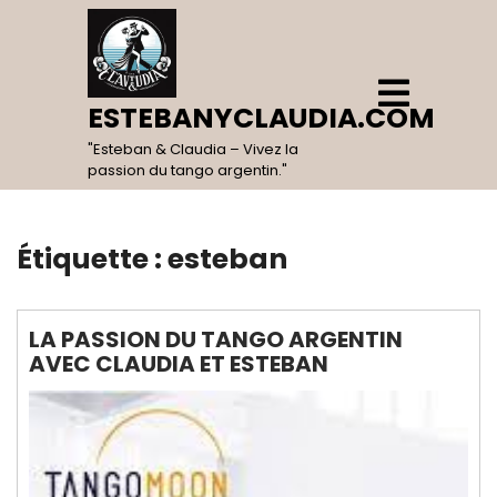
Skip
to
content
Open
Menu
ESTEBANYCLAUDIA.COM
"Esteban & Claudia – Vivez la
passion du tango argentin."
Étiquette :
esteban
LA PASSION DU TANGO ARGENTIN
AVEC CLAUDIA ET ESTEBAN