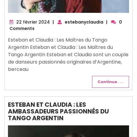
22
22 février 2024
|
estebanyclaudia
|
0
février
Comments
2024
Esteban et Claudia : Les Maîtres du Tango
Argentin Esteban et Claudia : Les Maîtres du
Tango Argentin Esteban et Claudia sont un couple
de danseurs passionnés originaires d’Argentine,
berceau
Continue . . .
ESTEBAN ET CLAUDIA : LES
AMBASSADEURS PASSIONNÉS DU
TANGO ARGENTIN