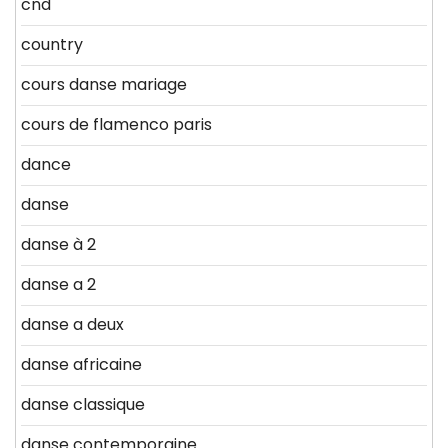
cnd
country
cours danse mariage
cours de flamenco paris
dance
danse
danse à 2
danse a 2
danse a deux
danse africaine
danse classique
danse contemporaine