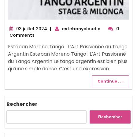
03
03 juillet 2024
|
estebanyclaudia
|
0
juillet
Comments
2024
Esteban Moreno Tango : L’Art Passionné du Tango
Argentin Esteban Moreno Tango : L’Art Passionné
du Tango Argentin Le tango argentin est bien plus
qu’une simple danse. C’est une expression
Continue . . .
Rechercher
Rechercher