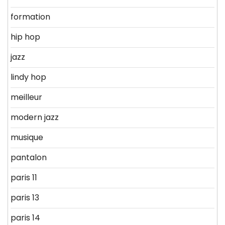
formation
hip hop
jazz
lindy hop
meilleur
modern jazz
musique
pantalon
paris 11
paris 13
paris 14