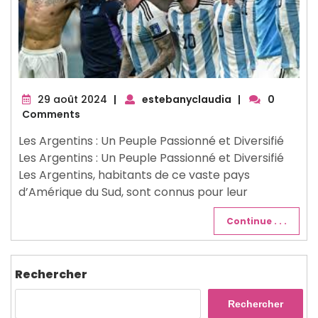
29
29 août 2024
|
estebanyclaudia
|
0
août
Comments
2024
Les Argentins : Un Peuple Passionné et Diversifié
Les Argentins : Un Peuple Passionné et Diversifié
Les Argentins, habitants de ce vaste pays
d’Amérique du Sud, sont connus pour leur
Continue . . .
Rechercher
Rechercher