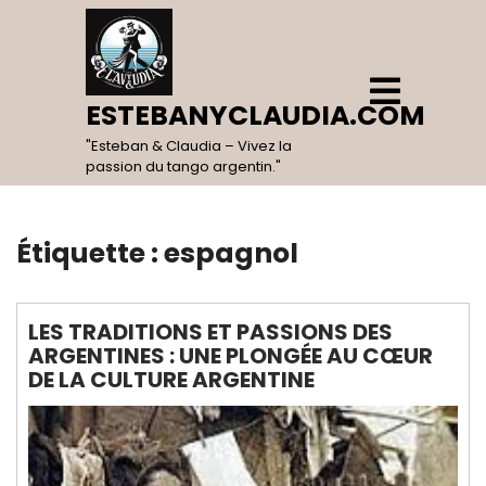
Skip
to
content
Open
Menu
ESTEBANYCLAUDIA.COM
"Esteban & Claudia – Vivez la
passion du tango argentin."
Étiquette :
espagnol
LES TRADITIONS ET PASSIONS DES
ARGENTINES : UNE PLONGÉE AU CŒUR
DE LA CULTURE ARGENTINE