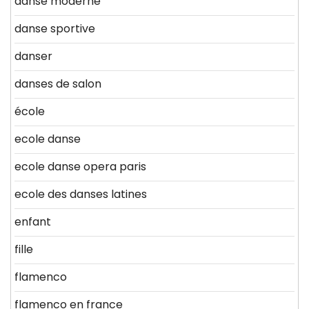
danse moderne
danse sportive
danser
danses de salon
école
ecole danse
ecole danse opera paris
ecole des danses latines
enfant
fille
flamenco
flamenco en france