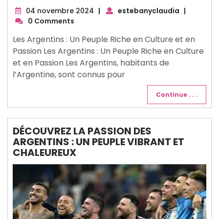
04
04 novembre 2024
|
estebanyclaudia
|
novembre
0 Comments
2024
Les Argentins : Un Peuple Riche en Culture et en
Passion Les Argentins : Un Peuple Riche en Culture
et en Passion Les Argentins, habitants de
l’Argentine, sont connus pour
Continue . . .
DÉCOUVREZ LA PASSION DES
ARGENTINS : UN PEUPLE VIBRANT ET
CHALEUREUX