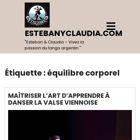
Skip
to
content
Open
Menu
ESTEBANYCLAUDIA.COM
"Esteban & Claudia – Vivez la
passion du tango argentin."
Étiquette :
équilibre corporel
MAÎTRISER L’ART D’APPRENDRE À
DANSER LA VALSE VIENNOISE