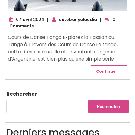
07
07 avril 2024
|
estebanyclaudia
|
0
avril
Comments
2024
Cours de Danse Tango Explorez la Passion du
Tango à Travers des Cours de Danse Le tango,
cette danse sensuelle et envoûtante originaire
d’Argentine, est bien plus qu’une simple série
Continue . . .
Rechercher
Rechercher
Derniers messages