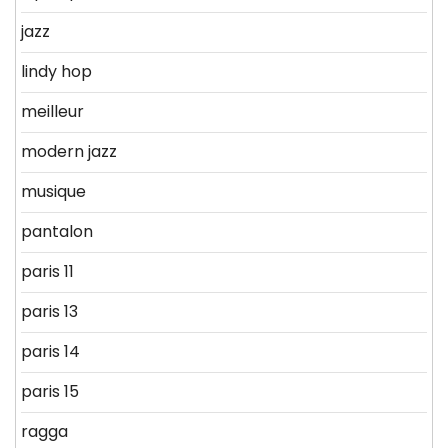
jazz
lindy hop
meilleur
modern jazz
musique
pantalon
paris 11
paris 13
paris 14
paris 15
ragga