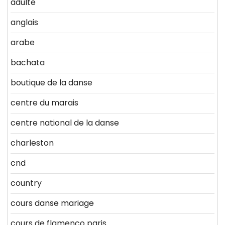
adulte
anglais
arabe
bachata
boutique de la danse
centre du marais
centre national de la danse
charleston
cnd
country
cours danse mariage
cours de flamenco paris