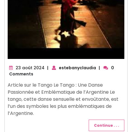
23
23 août 2024
|
estebanyclaudia
|
0
août
Comments
2024
Article sur le Tango Le Tango : Une Danse
Passionnée et Emblématique de l’Argentine Le
tango, cette danse sensuelle et envoûtante, est
l’un des symboles les plus emblématiques de
l’Argentine.
Continue . . .