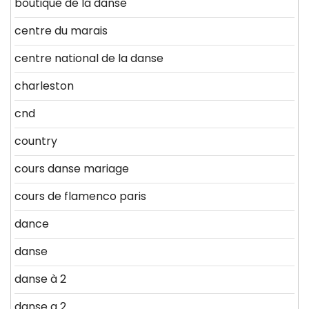
boutique de la danse
centre du marais
centre national de la danse
charleston
cnd
country
cours danse mariage
cours de flamenco paris
dance
danse
danse à 2
danse a 2