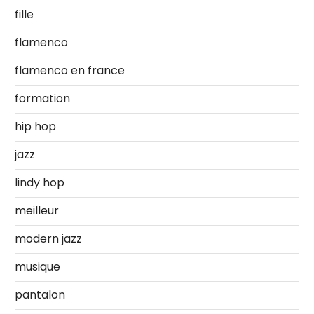
fille
flamenco
flamenco en france
formation
hip hop
jazz
lindy hop
meilleur
modern jazz
musique
pantalon