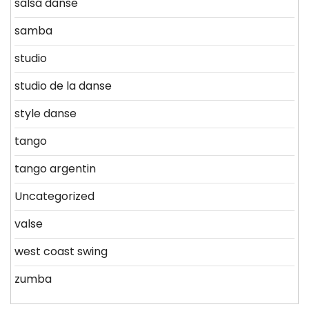
salsa danse
samba
studio
studio de la danse
style danse
tango
tango argentin
Uncategorized
valse
west coast swing
zumba