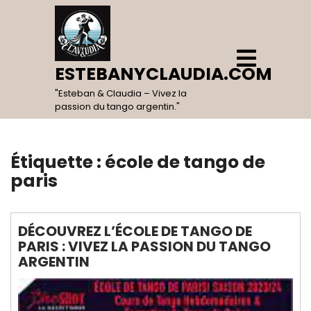
Skip
to
content
Open
Menu
ESTEBANYCLAUDIA.COM
"Esteban & Claudia – Vivez la
passion du tango argentin."
Étiquette :
école de tango de
paris
DÉCOUVREZ L’ÉCOLE DE TANGO DE
PARIS : VIVEZ LA PASSION DU TANGO
ARGENTIN