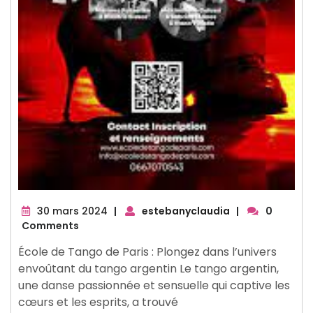
30
30 mars 2024
|
estebanyclaudia
|
0
mars
Comments
2024
École de Tango de Paris : Plongez dans l’univers
envoûtant du tango argentin Le tango argentin,
une danse passionnée et sensuelle qui captive les
cœurs et les esprits, a trouvé