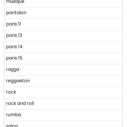
musique
pantalon
paris 11
paris 13
paris 14
paris 15
ragga
reggaeton
rock
rock and roll
rumba
salon