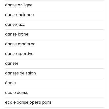
danse en ligne
danse indienne
danse jazz
danse latine
danse moderne
danse sportive
danser
danses de salon
école
ecole danse
ecole danse opera paris