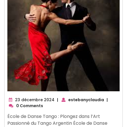
23
23 décembre 2024
|
estebanyclaudia
|
décembre
0 Comments
2024
École de Danse Tango : Plongez dans l’Art
Passionné du Tango Argentin École de Danse