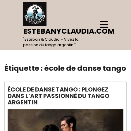
Skip
to
content
Open
Menu
ESTEBANYCLAUDIA.COM
"Esteban & Claudia – Vivez la
passion du tango argentin."
Étiquette :
école de danse tango
ÉCOLE DE DANSE TANGO : PLONGEZ
DANS L’ART PASSIONNÉ DU TANGO
ARGENTIN