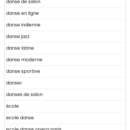
danse de salon
danse en ligne
danse indienne
danse jazz
danse latine
danse moderne
danse sportive
danser
danses de salon
école
ecole danse
ecole danse opera paris