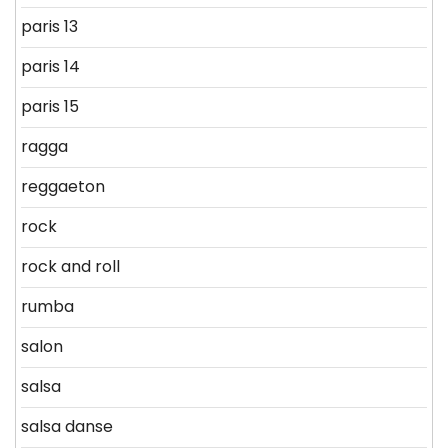
paris 13
paris 14
paris 15
ragga
reggaeton
rock
rock and roll
rumba
salon
salsa
salsa danse