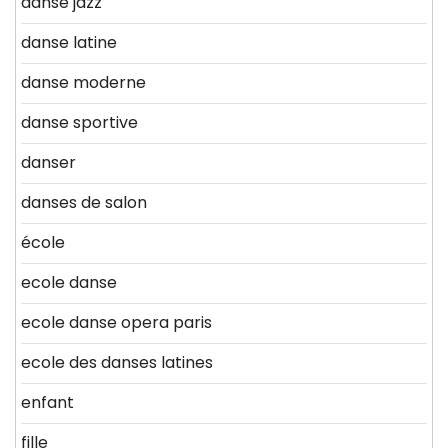
danse jazz
danse latine
danse moderne
danse sportive
danser
danses de salon
école
ecole danse
ecole danse opera paris
ecole des danses latines
enfant
fille