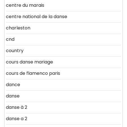
centre du marais
centre national de la danse
charleston
cnd
country
cours danse mariage
cours de flamenco paris
dance
danse
danse à 2
danse a 2