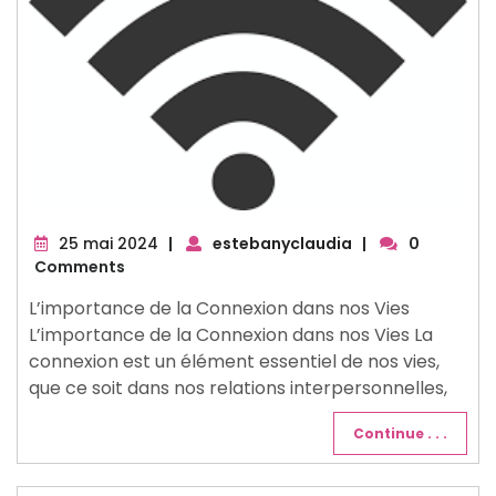
25
25 mai 2024
|
estebanyclaudia
|
0
mai
Comments
2024
L’importance de la Connexion dans nos Vies
L’importance de la Connexion dans nos Vies La
connexion est un élément essentiel de nos vies,
que ce soit dans nos relations interpersonnelles,
Continue . . .