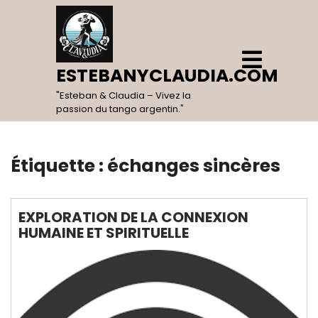
Skip
to
content
Open
Menu
ESTEBANYCLAUDIA.COM
"Esteban & Claudia – Vivez la
passion du tango argentin."
Étiquette :
échanges sincères
EXPLORATION DE LA CONNEXION
HUMAINE ET SPIRITUELLE