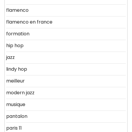
flamenco
flamenco en france
formation
hip hop
jazz
lindy hop
meilleur
modern jazz
musique
pantalon
paris 11