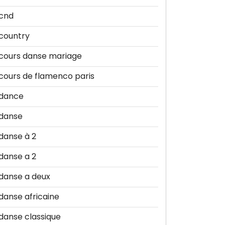
cnd
country
cours danse mariage
cours de flamenco paris
dance
danse
danse à 2
danse a 2
danse a deux
danse africaine
danse classique