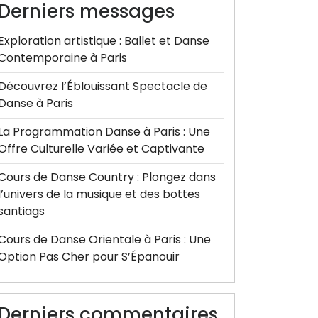
Derniers messages
Exploration artistique : Ballet et Danse
Contemporaine à Paris
Découvrez l’Éblouissant Spectacle de
Danse à Paris
La Programmation Danse à Paris : Une
Offre Culturelle Variée et Captivante
Cours de Danse Country : Plongez dans
l’univers de la musique et des bottes
santiags
Cours de Danse Orientale à Paris : Une
Option Pas Cher pour S’Épanouir
Derniers commentaires