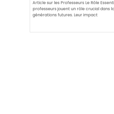
Article sur les Professeurs Le Rôle Essen
2024
professeurs jouent un rôle crucial dans l
générations futures. Leur impact