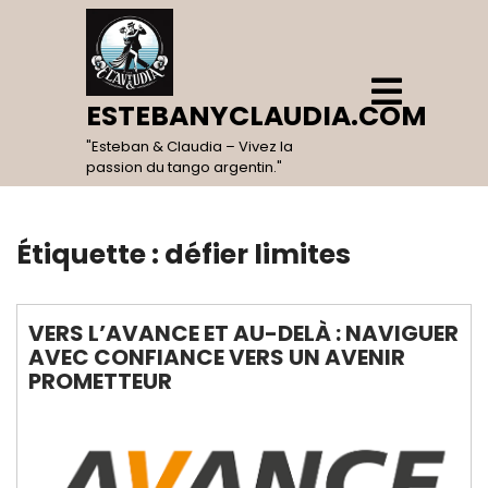
Skip
to
content
Open
Menu
ESTEBANYCLAUDIA.COM
"Esteban & Claudia – Vivez la
passion du tango argentin."
Étiquette :
défier limites
VERS L’AVANCE ET AU-DELÀ : NAVIGUER
AVEC CONFIANCE VERS UN AVENIR
PROMETTEUR