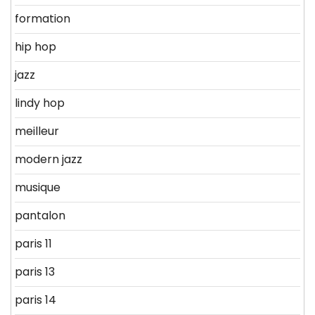
formation
hip hop
jazz
lindy hop
meilleur
modern jazz
musique
pantalon
paris 11
paris 13
paris 14