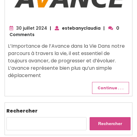
30
30 juillet 2024
|
estebanyclaudia
|
0
juillet
Comments
2024
L’Importance de l’Avance dans la Vie Dans notre
parcours à travers la vie, il est essentiel de
toujours avancer, de progresser et d’évoluer.
L’avance représente bien plus qu’un simple
déplacement
Continue . . .
Rechercher
Rechercher