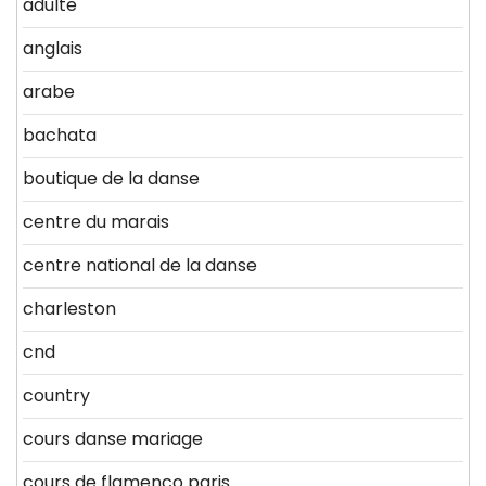
adulte
anglais
arabe
bachata
boutique de la danse
centre du marais
centre national de la danse
charleston
cnd
country
cours danse mariage
cours de flamenco paris