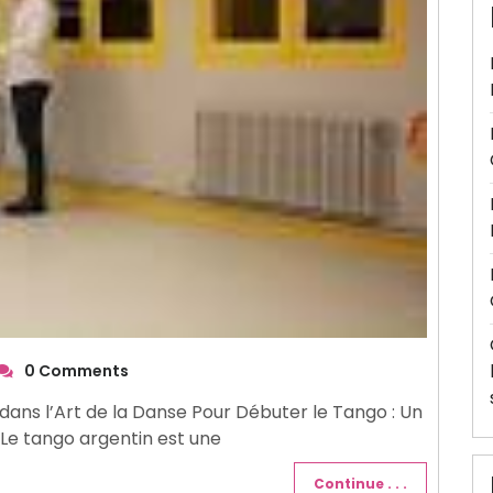
0 Comments
ans l’Art de la Danse Pour Débuter le Tango : Un
 Le tango argentin est une
Continue . . .