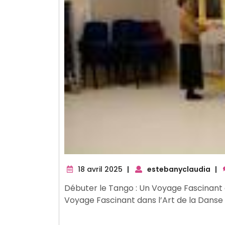
18
18 avril 2025
|
estebanyclaudia
|
avril
Débuter le Tango : Un Voyage Fascinant d
2025
Voyage Fascinant dans l’Art de la Danse