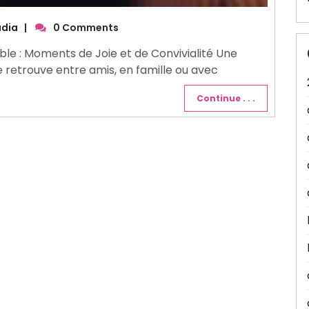
udia
|
0 Comments
able : Moments de Joie et de Convivialité Une
e retrouve entre amis, en famille ou avec
Continue . . .