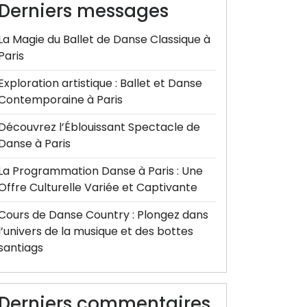
Derniers messages
La Magie du Ballet de Danse Classique à
Paris
Exploration artistique : Ballet et Danse
Contemporaine à Paris
Découvrez l’Éblouissant Spectacle de
Danse à Paris
La Programmation Danse à Paris : Une
Offre Culturelle Variée et Captivante
Cours de Danse Country : Plongez dans
l’univers de la musique et des bottes
santiags
Derniers commentaires