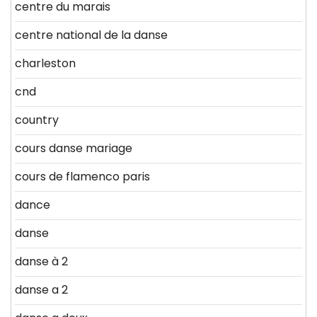
centre du marais
centre national de la danse
charleston
cnd
country
cours danse mariage
cours de flamenco paris
dance
danse
danse à 2
danse a 2