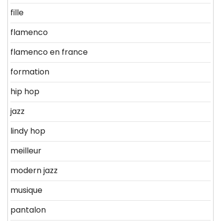
fille
flamenco
flamenco en france
formation
hip hop
jazz
lindy hop
meilleur
modern jazz
musique
pantalon