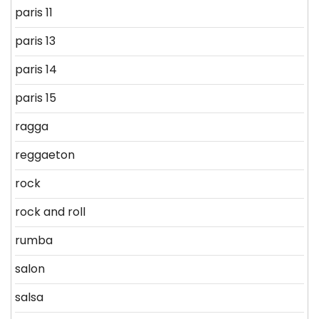
paris 11
paris 13
paris 14
paris 15
ragga
reggaeton
rock
rock and roll
rumba
salon
salsa