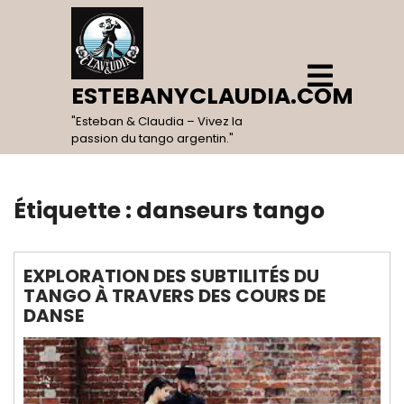
Skip
to
content
Open
Menu
ESTEBANYCLAUDIA.COM
"Esteban & Claudia – Vivez la
passion du tango argentin."
Étiquette :
danseurs tango
EXPLORATION DES SUBTILITÉS DU
TANGO À TRAVERS DES COURS DE
DANSE