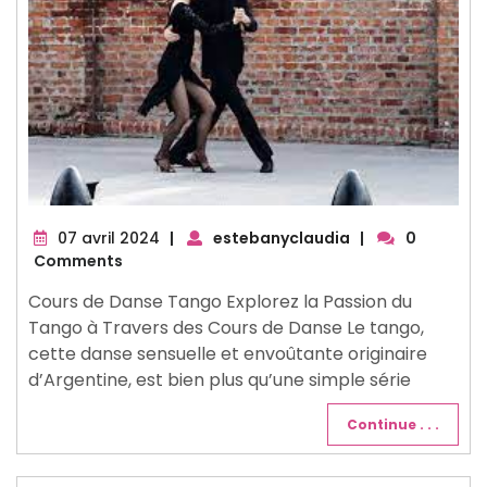
07
07 avril 2024
|
estebanyclaudia
|
0
avril
Comments
2024
Cours de Danse Tango Explorez la Passion du
Tango à Travers des Cours de Danse Le tango,
cette danse sensuelle et envoûtante originaire
d’Argentine, est bien plus qu’une simple série
Continue . . .