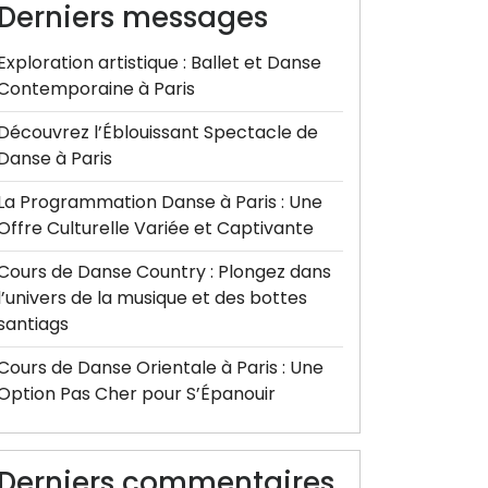
Derniers messages
Exploration artistique : Ballet et Danse
Contemporaine à Paris
Découvrez l’Éblouissant Spectacle de
Danse à Paris
La Programmation Danse à Paris : Une
Offre Culturelle Variée et Captivante
Cours de Danse Country : Plongez dans
l’univers de la musique et des bottes
santiags
Cours de Danse Orientale à Paris : Une
Option Pas Cher pour S’Épanouir
Derniers commentaires