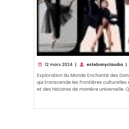
12
12 mars 2024
|
estebanyclaudia
|
mars
Exploration du Monde Enchanté des Dans
2024
qui transcende les frontières culturelle
et des histoires de manière universelle. 