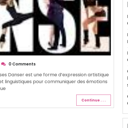
0 Comments
es Danser est une forme d’expression artistique
s et linguistiques pour communiquer des émotions
Que
Continue . . .