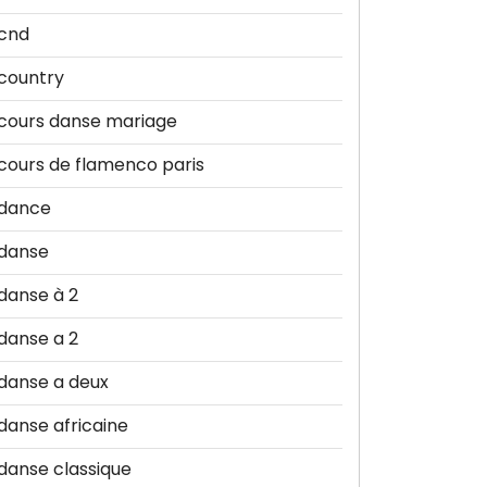
cnd
country
cours danse mariage
cours de flamenco paris
dance
danse
danse à 2
danse a 2
danse a deux
danse africaine
danse classique