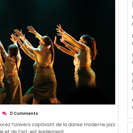
0 Comments
orez l’univers captivant de la danse moderne jazz
ode et de l’art, est également