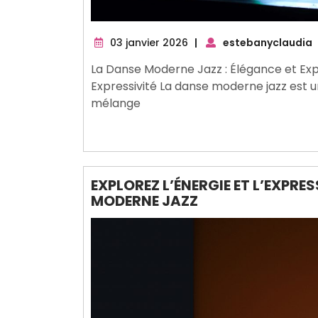
03
03 janvier 2026
|
estebanyclaudia
janvier
La Danse Moderne Jazz : Élégance et Exp
2026
Expressivité La danse moderne jazz est u
mélange
EXPLOREZ L’ÉNERGIE ET L’EXPRE
MODERNE JAZZ