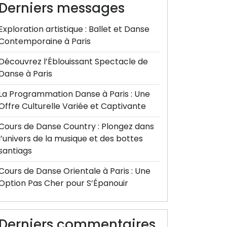
Derniers messages
Exploration artistique : Ballet et Danse
Contemporaine à Paris
Découvrez l’Éblouissant Spectacle de
Danse à Paris
La Programmation Danse à Paris : Une
Offre Culturelle Variée et Captivante
Cours de Danse Country : Plongez dans
l’univers de la musique et des bottes
santiags
Cours de Danse Orientale à Paris : Une
Option Pas Cher pour S’Épanouir
Derniers commentaires