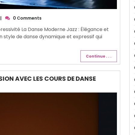
|
0 Comments
ressivité La Danse Moderne Jazz : Élégance et
n style de danse dynamique et expressif qui
Continue . . .
SSION AVEC LES COURS DE DANSE