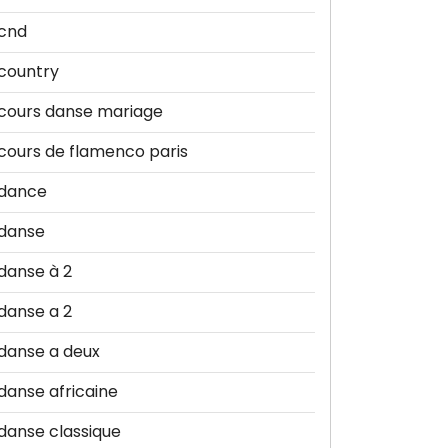
cnd
country
cours danse mariage
cours de flamenco paris
dance
danse
danse à 2
danse a 2
danse a deux
danse africaine
danse classique