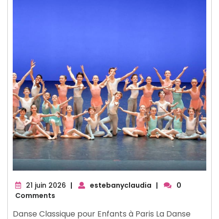
21
21 juin 2026
|
estebanyclaudia
|
0
juin
Comments
2026
Danse Classique pour Enfants à Paris La Danse