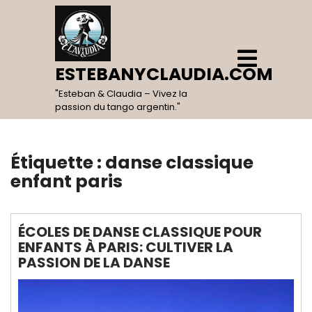
Skip
to
content
Open
Menu
ESTEBANYCLAUDIA.COM
"Esteban & Claudia – Vivez la
passion du tango argentin."
Étiquette :
danse classique
enfant paris
ÉCOLES DE DANSE CLASSIQUE POUR
ENFANTS À PARIS: CULTIVER LA
PASSION DE LA DANSE