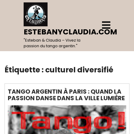
Skip
to
content
Open
Menu
ESTEBANYCLAUDIA.COM
"Esteban & Claudia – Vivez la
passion du tango argentin."
Étiquette :
culturel diversifié
TANGO ARGENTIN À PARIS : QUAND LA
PASSION DANSE DANS LA VILLE LUMIÈRE