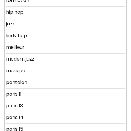
formation
hip hop
jazz
lindy hop
meilleur
modern jazz
musique
pantalon
paris 11
paris 13
paris 14
paris 15