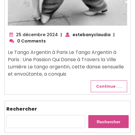
25
25 décembre 2024
|
estebanyclaudia
|
décembre
0 Comments
2024
Le Tango Argentin à Paris Le Tango Argentin à
Paris : Une Passion Qui Danse à Travers la Ville
Lumière Le tango argentin, cette danse sensuelle
et envoûtante, a conquis
Continue . . .
Rechercher
Rechercher